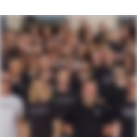
Karriereseite und Stellenangebote – AGILIT
Humans build the